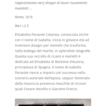
rappresentano varij disegni di lauori nouamente
inuentati …
Roma, 1616
Rari I.2.5
Elisabetta Parasole Catanea, conosciuta anche
con il nome di Isabella, inizia in giovane età ad
inventare disegni per merletti che trasforma,
nella bottega del marito, in splendide xilografie.
Questa sua raccolta di ricami e merletti è
dedicata ad Elisabetta di Borbone d’Austria,
principessa di Spagna. Il nome di Isabella
Parasole riesce a imporsi con successo nello
scenario autoriale dell’epoca, seppur dominato
dalla massiccia presenza maschile di incisori
quali Cesare Vecellio e Giacomo Franco.