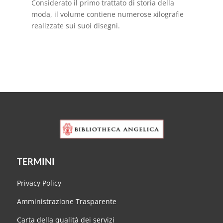
Considerato il primo trattato di storia della
moda, il volume contiene numerose xilografie
realizzate sui suoi disegni.
TERMINI
Privacy Policy
Amministrazione Trasparente
Carta della qualità dei servizi