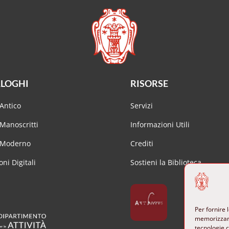
LOGHI
RISORSE
Antico
Servizi
Manoscritti
Informazioni Utili
 Moderno
Crediti
oni Digitali
Sostieni la Biblioteca
Per fornire 
memorizzare
tecnologie 