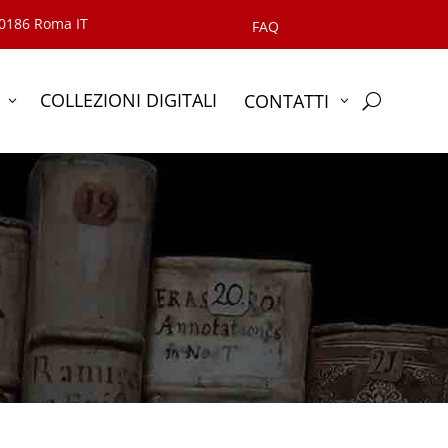
00186 Roma IT
FAQ
COLLEZIONI DIGITALI
CONTATTI
U
3
3