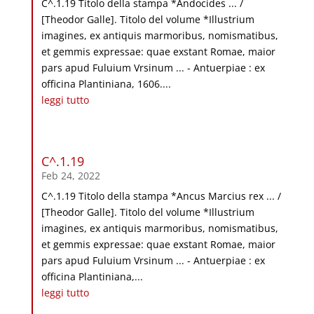
C^.1.19 Titolo della stampa *Andocides ... /
[Theodor Galle]. Titolo del volume *Illustrium
imagines, ex antiquis marmoribus, nomismatibus,
et gemmis expressae: quae exstant Romae, maior
pars apud Fuluium Vrsinum ... - Antuerpiae : ex
officina Plantiniana, 1606....
leggi tutto
C^.1.19
Feb 24, 2022
C^.1.19 Titolo della stampa *Ancus Marcius rex ... /
[Theodor Galle]. Titolo del volume *Illustrium
imagines, ex antiquis marmoribus, nomismatibus,
et gemmis expressae: quae exstant Romae, maior
pars apud Fuluium Vrsinum ... - Antuerpiae : ex
officina Plantiniana,...
leggi tutto