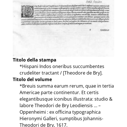
Titolo della stampa
*Hispani Indos oneribus succumbentes
crudeliter tractant / [Theodore de Bry].
Titolo del volume
*Breuis summa earum rerum, quae in tertia
Americae parte continentur. Et certis
elegantibusque iconibus illustrata: studio &
labore Theodori de Bry Leodiensis … –
Oppenheimi : ex officina typographica
Hieronymi Galleri, sumptibus Johannis-
Theodori de Bry, 1617.