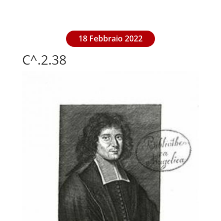
18 Febbraio 2022
C^.2.38