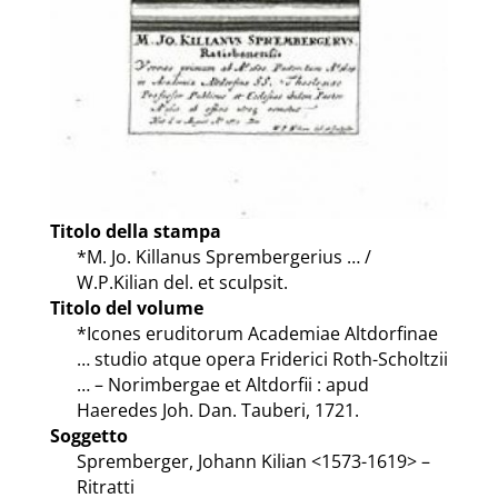
Titolo della stampa
*M. Jo. Killanus Sprembergerius … /
W.P.Kilian del. et sculpsit.
Titolo del volume
*Icones eruditorum Academiae Altdorfinae
… studio atque opera Friderici Roth-Scholtzii
… – Norimbergae et Altdorfii : apud
Haeredes Joh. Dan. Tauberi, 1721.
Soggetto
Spremberger, Johann Kilian <1573-1619> –
Ritratti