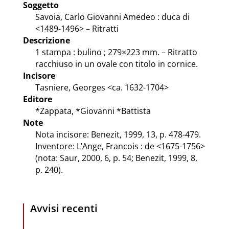
Soggetto
Savoia, Carlo Giovanni Amedeo : duca di
<1489-1496> – Ritratti
Descrizione
1 stampa : bulino ; 279×223 mm. – Ritratto
racchiuso in un ovale con titolo in cornice.
Incisore
Tasniere, Georges <ca. 1632-1704>
Editore
*Zappata, *Giovanni *Battista
Note
Nota incisore: Benezit, 1999, 13, p. 478-479.
Inventore: L’Ange, Francois : de <1675-1756>
(nota: Saur, 2000, 6, p. 54; Benezit, 1999, 8,
p. 240).
Avvisi recenti