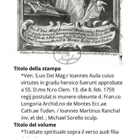
Titolo della stampa
*Ven. S.uo Dei Mag.r Ioannes Auila cuius
virtutes in gradu heroico fuerunt approbate
a SS. D.mo N.ro Clem. 13. die 8. feb. 1759
regij postulat.is munere obeunte d. Fran.co
Longoria Archid.no de Montes Ecc.ae
Cath.ae Tuden. / Ioannes Martinus Ranchal
inv. et del. ; Michael Sorello sculp.
Titolo del volume
*Trattato spirituale sopra il verso audi filia