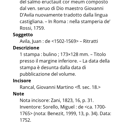
del salmo eructauit cor meum composto
dal ven. seruo di Dio maestro Giovanni
D’Avila nuovamente tradotto dalla lingua
castigliana. – In Roma : nella stamperia de’
Rossi, 1759.
Soggetto
Avila, Juan : de <1502-1569> – Ritratti
Descrizione
1 stampa : bulino ; 173×128 mm. – Titolo
presso il margine inferiore. – La data della
stampa è desunta dalla data di
pubblicazione del volume.
Incisore
Rancal, Giovanni Martino <fl. sec. 18.>
Note
Nota incisore: Zani, 1823, 16, p. 31.
Inventore: Sorello, Miguel : de <ca. 1700-
1765> (nota: Benezit, 1999, 13, p. 34). Data:
1752.