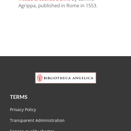
Agrippa, published in Rome in 1553.
TERMS
Privacy Policy
Transparent Administration