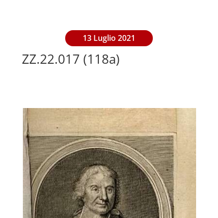
13 Luglio 2021
ZZ.22.017 (118a)