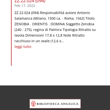
ZZ.22.024 (094)
Feb 17, 2022
ZZ.22.024 (094) Responsabilità autore Antonio
Salamanca (Milano, 1500 ca. - Roma, 1562) Titolo
ZENOBIA . ORIENTIS . DOMINA Soggetto Zenobia
(240 - 275), regina di Palmira Tipologia Ritratto su
tavola Dimensioni 17,8 x 12,8 Note Ritratto
racchiuso in un ovale (12,6 x...
leggi tutto