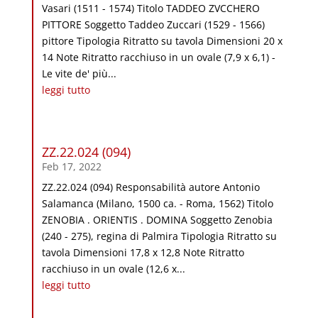
Vasari (1511 - 1574) Titolo TADDEO ZVCCHERO
PITTORE Soggetto Taddeo Zuccari (1529 - 1566)
pittore Tipologia Ritratto su tavola Dimensioni 20 x
14 Note Ritratto racchiuso in un ovale (7,9 x 6,1) -
Le vite de' più...
leggi tutto
ZZ.22.024 (094)
Feb 17, 2022
ZZ.22.024 (094) Responsabilità autore Antonio
Salamanca (Milano, 1500 ca. - Roma, 1562) Titolo
ZENOBIA . ORIENTIS . DOMINA Soggetto Zenobia
(240 - 275), regina di Palmira Tipologia Ritratto su
tavola Dimensioni 17,8 x 12,8 Note Ritratto
racchiuso in un ovale (12,6 x...
leggi tutto