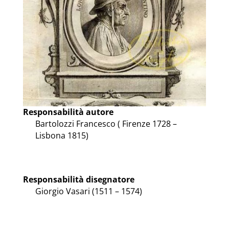
Responsabilità autore
Bartolozzi Francesco ( Firenze 1728 –
Lisbona 1815)
Responsabilità disegnatore
Giorgio Vasari (1511 – 1574)