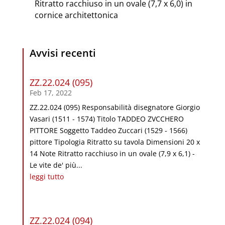
Ritratto racchiuso in un ovale (7,7 x 6,0) in
cornice architettonica
Avvisi recenti
ZZ.22.024 (095)
Feb 17, 2022
ZZ.22.024 (095) Responsabilità disegnatore Giorgio
Vasari (1511 - 1574) Titolo TADDEO ZVCCHERO
PITTORE Soggetto Taddeo Zuccari (1529 - 1566)
pittore Tipologia Ritratto su tavola Dimensioni 20 x
14 Note Ritratto racchiuso in un ovale (7,9 x 6,1) -
Le vite de' più...
leggi tutto
ZZ.22.024 (094)