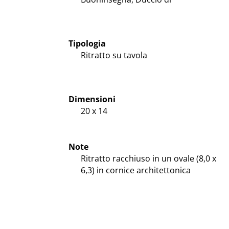
Tipologia
Ritratto su tavola
Dimensioni
20 x 14
Note
Ritratto racchiuso in un ovale (8,0 x
6,3) in cornice architettonica