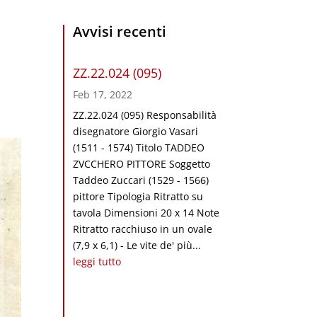
Avvisi recenti
ZZ.22.024 (095)
Feb 17, 2022
ZZ.22.024 (095) Responsabilità
disegnatore Giorgio Vasari
(1511 - 1574) Titolo TADDEO
ZVCCHERO PITTORE Soggetto
Taddeo Zuccari (1529 - 1566)
pittore Tipologia Ritratto su
tavola Dimensioni 20 x 14 Note
Ritratto racchiuso in un ovale
(7,9 x 6,1) - Le vite de' più...
leggi tutto