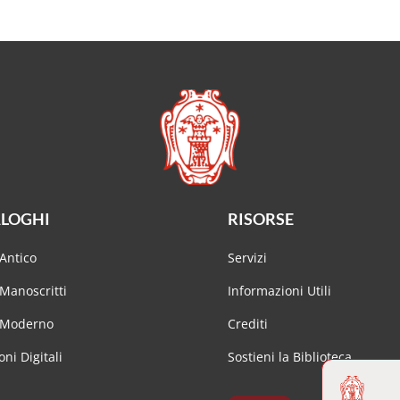
LOGHI
RISORSE
Antico
Servizi
Manoscritti
Informazioni Utili
 Moderno
Crediti
oni Digitali
Sostieni la Biblioteca