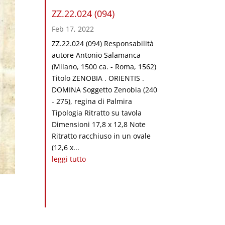
ZZ.22.024 (094)
Feb 17, 2022
ZZ.22.024 (094) Responsabilità
autore Antonio Salamanca
(Milano, 1500 ca. - Roma, 1562)
Titolo ZENOBIA . ORIENTIS .
DOMINA Soggetto Zenobia (240
- 275), regina di Palmira
Tipologia Ritratto su tavola
Dimensioni 17,8 x 12,8 Note
Ritratto racchiuso in un ovale
(12,6 x...
leggi tutto