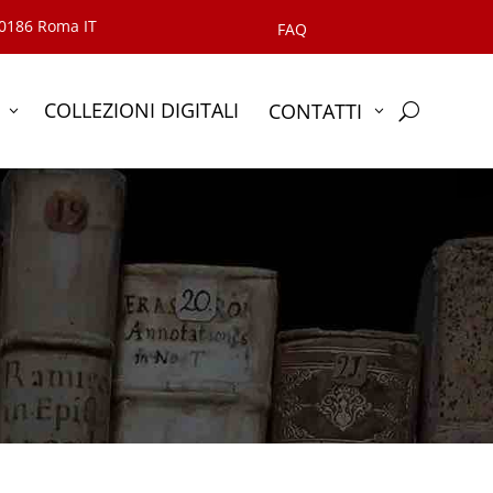
00186 Roma IT
FAQ
COLLEZIONI DIGITALI
CONTATTI
U
3
3