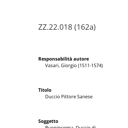
ZZ.22.018 (162a)
Responsabilità autore
Vasari, Giorgio (1511-1574)
Titolo
Duccio Pittore Sanese
Soggetto
Buoninsegna, Duccio di