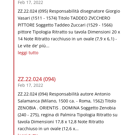
Feb 17, 2022
ZZ.22.024 (095) Responsabilità disegnatore Giorgio
Vasari (1511 - 1574) Titolo TADDEO ZVCCHERO
PITTORE Soggetto Taddeo Zuccari (1529 - 1566)
pittore Tipologia Ritratto su tavola Dimensioni 20 x
14 Note Ritratto racchiuso in un ovale (7,9 x 6,1) -
Le vite de' più...
leggi tutto
ZZ.22.024 (094)
Feb 17, 2022
ZZ.22.024 (094) Responsabilità autore Antonio
Salamanca (Milano, 1500 ca. - Roma, 1562) Titolo
ZENOBIA . ORIENTIS . DOMINA Soggetto Zenobia
(240 - 275), regina di Palmira Tipologia Ritratto su
tavola Dimensioni 17,8 x 12,8 Note Ritratto
racchiuso in un ovale (12,6 x...