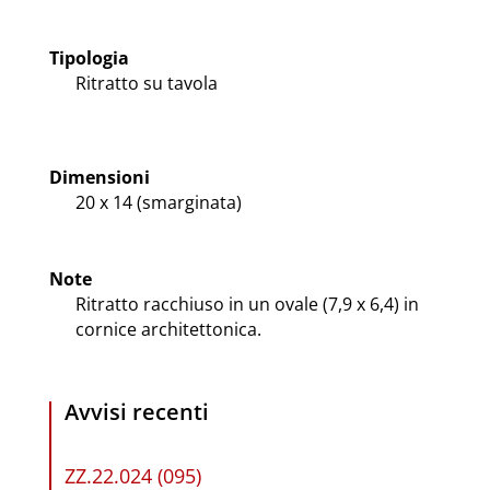
Tipologia
Ritratto su tavola
Dimensioni
20 x 14 (smarginata)
Note
Ritratto racchiuso in un ovale (7,9 x 6,4) in
cornice architettonica.
Avvisi recenti
ZZ.22.024 (095)