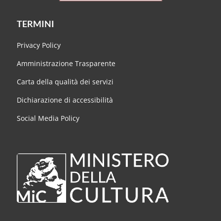
TERMINI
Privacy Policy
Amministrazione Trasparente
Carta della qualità dei servizi
Dichiarazione di accessibilità
Social Media Policy