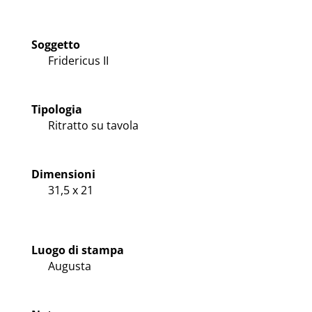
Soggetto
Fridericus II
Tipologia
Ritratto su tavola
Dimensioni
31,5 x 21
Luogo di stampa
Augusta