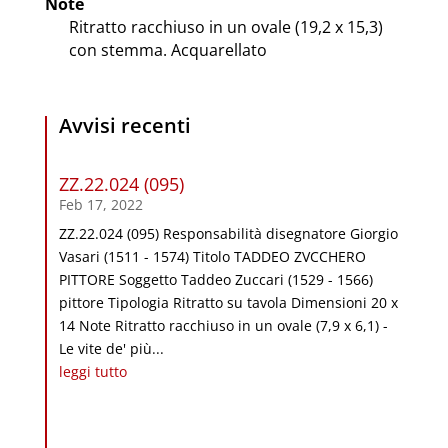
Note
Ritratto racchiuso in un ovale (19,2 x 15,3)
con stemma. Acquarellato
Avvisi recenti
ZZ.22.024 (095)
Feb 17, 2022
ZZ.22.024 (095) Responsabilità disegnatore Giorgio
Vasari (1511 - 1574) Titolo TADDEO ZVCCHERO
PITTORE Soggetto Taddeo Zuccari (1529 - 1566)
pittore Tipologia Ritratto su tavola Dimensioni 20 x
14 Note Ritratto racchiuso in un ovale (7,9 x 6,1) -
Le vite de' più...
leggi tutto