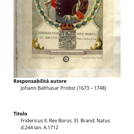
Responsabilità autore
Johann Balthasar Probst (1673 – 1748)
Titolo
Fridericus II. Rex Borus. El. Brand: Natus
d.244 Ian. A.1712