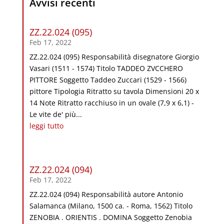
Avvisi recenti
ZZ.22.024 (095)
Feb 17, 2022
ZZ.22.024 (095) Responsabilità disegnatore Giorgio
Vasari (1511 - 1574) Titolo TADDEO ZVCCHERO
PITTORE Soggetto Taddeo Zuccari (1529 - 1566)
pittore Tipologia Ritratto su tavola Dimensioni 20 x
14 Note Ritratto racchiuso in un ovale (7,9 x 6,1) -
Le vite de' più...
leggi tutto
ZZ.22.024 (094)
Feb 17, 2022
ZZ.22.024 (094) Responsabilità autore Antonio
Salamanca (Milano, 1500 ca. - Roma, 1562) Titolo
ZENOBIA . ORIENTIS . DOMINA Soggetto Zenobia