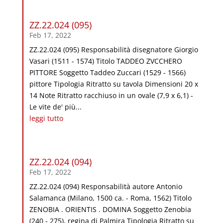
ZZ.22.024 (095)
Feb 17, 2022
ZZ.22.024 (095) Responsabilità disegnatore Giorgio
Vasari (1511 - 1574) Titolo TADDEO ZVCCHERO
PITTORE Soggetto Taddeo Zuccari (1529 - 1566)
pittore Tipologia Ritratto su tavola Dimensioni 20 x
14 Note Ritratto racchiuso in un ovale (7,9 x 6,1) -
Le vite de' più...
leggi tutto
ZZ.22.024 (094)
Feb 17, 2022
ZZ.22.024 (094) Responsabilità autore Antonio
Salamanca (Milano, 1500 ca. - Roma, 1562) Titolo
ZENOBIA . ORIENTIS . DOMINA Soggetto Zenobia
(240 - 275), regina di Palmira Tipologia Ritratto su