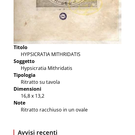
Titolo
HYPSICRATIA MITHRIDATIS
Soggetto
Hypsicratia Mithridatis
Tipologia
Ritratto su tavola
Dimensioni
16,8 x 13,2
Note
Ritratto racchiuso in un ovale
Avvisi recenti