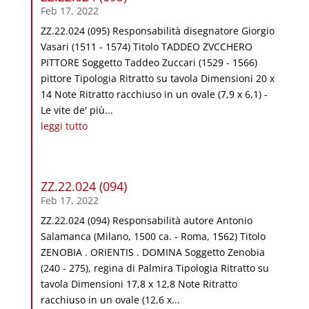
Feb 17, 2022
ZZ.22.024 (095) Responsabilità disegnatore Giorgio
Vasari (1511 - 1574) Titolo TADDEO ZVCCHERO
PITTORE Soggetto Taddeo Zuccari (1529 - 1566)
pittore Tipologia Ritratto su tavola Dimensioni 20 x
14 Note Ritratto racchiuso in un ovale (7,9 x 6,1) -
Le vite de' più...
leggi tutto
ZZ.22.024 (094)
Feb 17, 2022
ZZ.22.024 (094) Responsabilità autore Antonio
Salamanca (Milano, 1500 ca. - Roma, 1562) Titolo
ZENOBIA . ORIENTIS . DOMINA Soggetto Zenobia
(240 - 275), regina di Palmira Tipologia Ritratto su
tavola Dimensioni 17,8 x 12,8 Note Ritratto
racchiuso in un ovale (12,6 x...