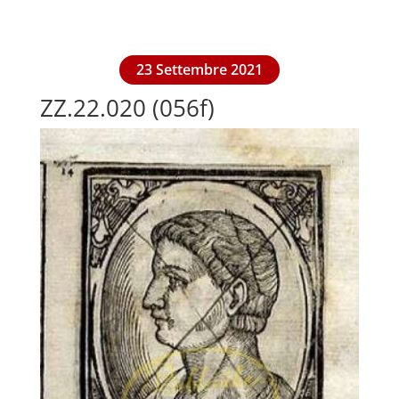
23 Settembre 2021
ZZ.22.020 (056f)