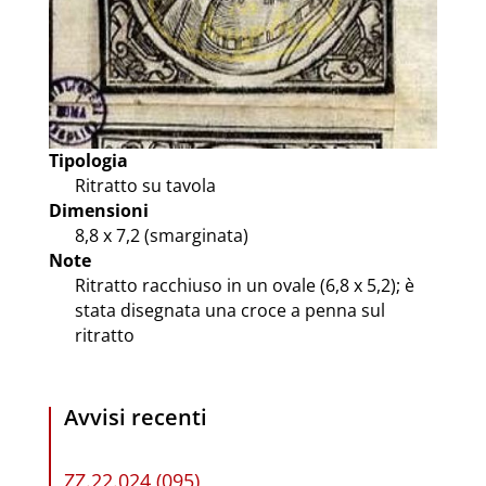
Tipologia
Ritratto su tavola
Dimensioni
8,8 x 7,2 (smarginata)
Note
Ritratto racchiuso in un ovale (6,8 x 5,2); è
stata disegnata una croce a penna sul
ritratto
Avvisi recenti
ZZ.22.024 (095)